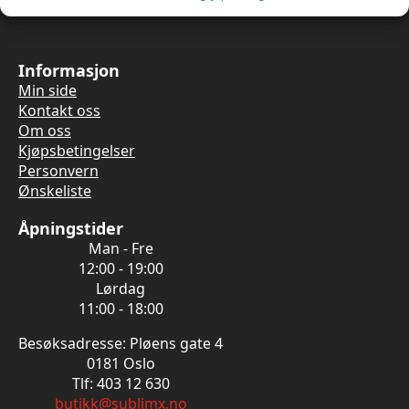
Informasjon
Min side
Kontakt oss
Om oss
Kjøpsbetingelser
Personvern
Ønskeliste
Åpningstider
Man - Fre
12:00 - 19:00
Lørdag
11:00 - 18:00
Besøksadresse: Pløens gate 4
0181 Oslo
Tlf: 403 12 630
butikk@sublimx.no