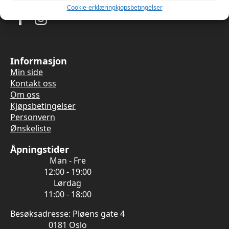
Cookie-erklæring
kjopsbetingelser
Informasjon
Min side
Kontakt oss
Om oss
Kjøpsbetingelser
Personvern
Ønskeliste
Åpningstider
Man - Fre
12:00 - 19:00
Lørdag
11:00 - 18:00
Besøksadresse: Pløens gate 4
0181 Oslo