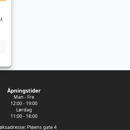
 Å
Åpningstider
Man - Fre
12:00 - 19:00
Lørdag
11:00 - 18:00
øksadresse: Pløens gate 4