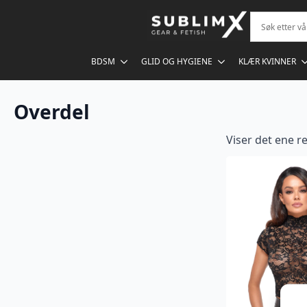
BDSM
GLID OG HYGIENE
KLÆR KVINNER
Overdel
Viser det ene re