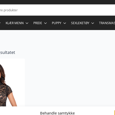
KLÆR MENN
PRIDE
PUPPY
SEXLEKETØY
TRANSMA
sultatet
Behandle samtykke