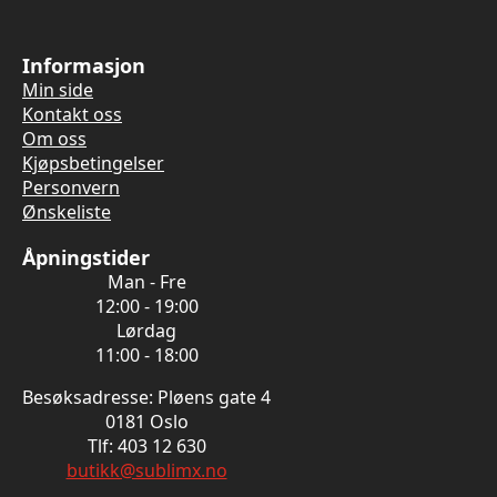
Informasjon
Min side
Kontakt oss
Om oss
Kjøpsbetingelser
Personvern
Ønskeliste
Åpningstider
Man - Fre
12:00 - 19:00
Lørdag
11:00 - 18:00
Besøksadresse: Pløens gate 4
0181 Oslo
Tlf: 403 12 630
butikk@sublimx.no