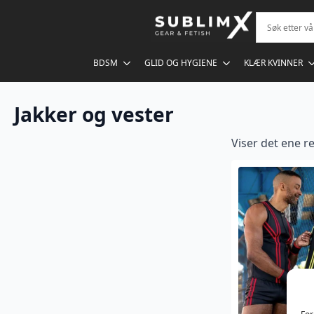
BDSM
GLID OG HYGIENE
KLÆR KVINNER
Jakker og vester
Viser det ene re