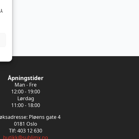
 Å
Åpningstider
Man - Fre
12:00 - 19:00
Lørdag
11:00 - 18:00
øksadresse: Pløens gate 4
0181 Oslo
Tlf: 403 12 630
butikk@sublimx.no