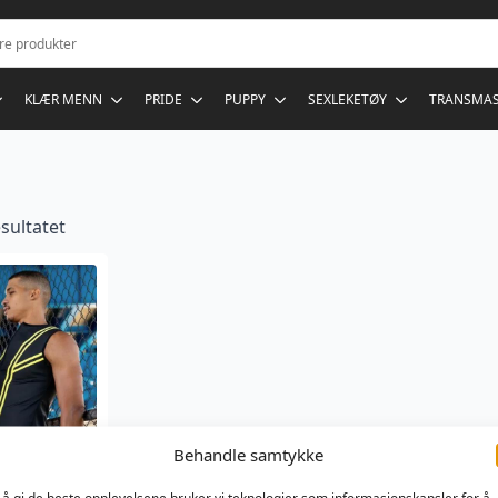
KLÆR MENN
PRIDE
PUPPY
SEXLEKETØY
TRANSMA
sultatet
Behandle samtykke