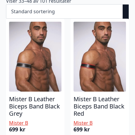
Viser 33–48 av 101 resultater
Mister B Leather
Mister B Leather
Biceps Band Black
Biceps Band Black
Grey
Red
Mister B
Mister B
699
kr
699
kr