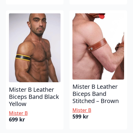
Mister B Leather
Mister B Leather
Biceps Band
Biceps Band Black
Stitched – Brown
Yellow
Mister B
Mister B
599
kr
699
kr