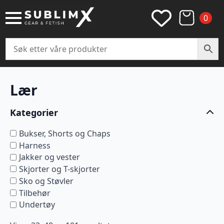
0
Lær
Kategorier
Bukser, Shorts og Chaps
Harness
Jakker og vester
Skjorter og T-skjorter
Sko og Støvler
Tilbehør
Undertøy