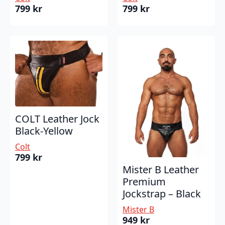
799
kr
799
kr
COLT Leather Jock
Black-Yellow
Colt
799
kr
Mister B Leather
Premium
Jockstrap – Black
Mister B
949
kr