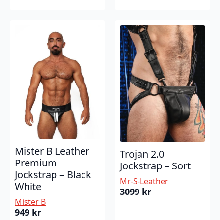
Mister B Leather
Trojan 2.0
Premium
Jockstrap – Sort
Jockstrap – Black
Mr-S-Leather
White
3099
kr
Mister B
949
kr