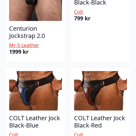
Black-Black
Colt
799
kr
Centurion
Jockstrap 2.0
Mr-S-Leather
1999
kr
COLT Leather Jock
COLT Leather Jock
Black-Blue
Black-Red
Colt
Colt