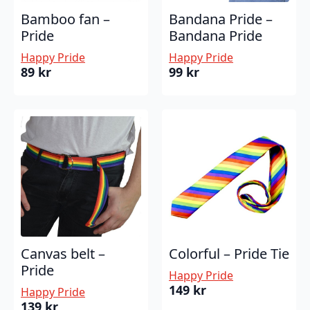
Bamboo fan –
Bandana Pride –
Pride
Bandana Pride
Happy Pride
Happy Pride
89
kr
99
kr
Canvas belt –
Colorful – Pride Tie
Pride
Happy Pride
149
kr
Happy Pride
139
kr