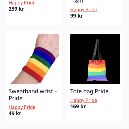
1.8m
Happy Pride
239
kr
Happy Pride
99
kr
Sweatband wrist –
Tote bag Pride
Pride
Happy Pride
169
kr
Happy Pride
49
kr