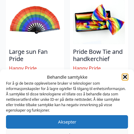
Large sun Fan
Pride Bow Tie and
Pride
handkerchief
Happy Pride
Happy Pride
268,50
kr
159
kr
Behandle samtykke
For å gi de beste opplevelsene bruker vi teknologier som
informasjonskapsler for å lagre og/eller få tilgang til enhetsinformasjon.
Å samtykke til disse teknologiene vil tillate oss å behandle data som
nettleseratferd eller unike ID-er på dette nettstedet. Å ikke samtykke
eller trekke tilbake samtykke kan ha negativ innvirkning på visse
egenskaper og funksjoner.
Aksepter