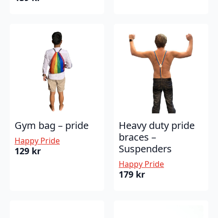
Gym bag – pride
Heavy duty pride
braces –
Happy Pride
Suspenders
129
kr
Happy Pride
179
kr