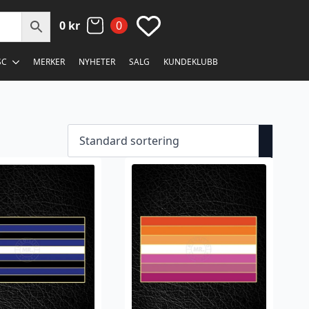
0
kr
0
SC
MERKER
NYHETER
SALG
KUNDEKLUBB