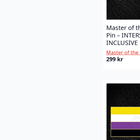
Master of 
Pin – INTE
INCLUSIVE
Master of the
299
kr