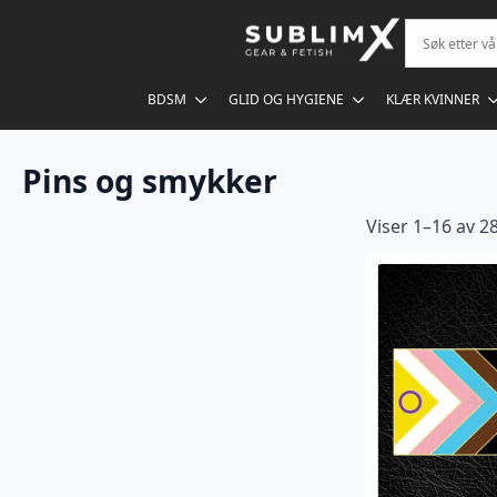
BDSM
GLID OG HYGIENE
KLÆR KVINNER
Pins og smykker
Viser 1–16 av 28