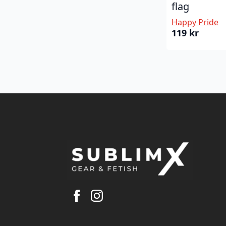
flag
Happy Pride
119
kr