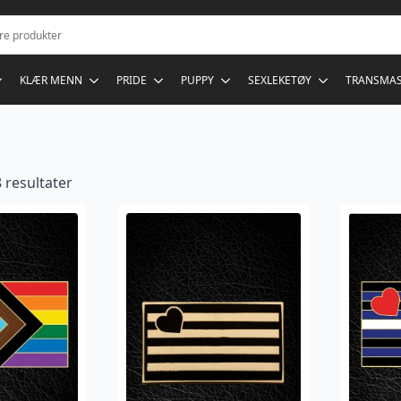
KLÆR MENN
PRIDE
PUPPY
SEXLEKETØY
TRANSMA
 resultater