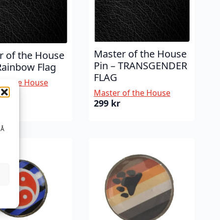
Master of the House
r of the House
Pin – TRANSGENDER
Rainbow Flag
FLAG
of the House
Master of the House
299
kr
 Å