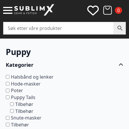
0
Puppy
Kategorier
Halsbånd og lenker
Hode-masker
Poter
Puppy Tails
Tilbehør
Tilbehør
Snute-masker
Tilbehør