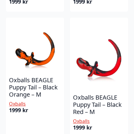
1999
kr
1999
kr
Oxballs BEAGLE
Puppy Tail – Black
Orange – M
Oxballs BEAGLE
Oxballs
Puppy Tail – Black
1999
kr
Red – M
Oxballs
1999
kr