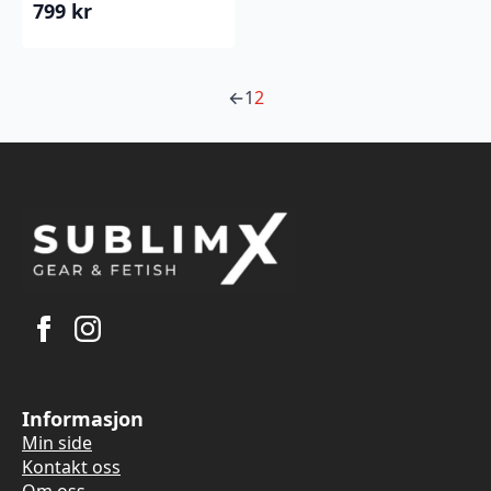
799
kr
←
1
2
Informasjon
Min side
Kontakt oss
Om oss