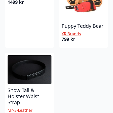
1499
kr
Puppy Teddy Bear
XR Brands
799
kr
Show Tail &
Holster Waist
Strap
Mr-S-Leather