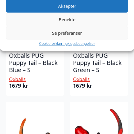
Aksepter
Benekte
Se preferanser
Cookie-erklæring
kjopsbetingelser
Oxballs PUG
Oxballs PUG
Puppy Tail – Black
Puppy Tail – Black
Blue – S
Green – S
Oxballs
Oxballs
1679
kr
1679
kr