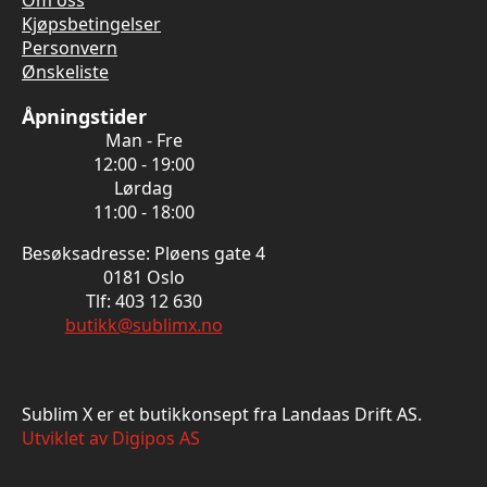
Kjøpsbetingelser
Personvern
Ønskeliste
Åpningstider
Man - Fre
12:00 - 19:00
Lørdag
11:00 - 18:00
Besøksadresse: Pløens gate 4
0181 Oslo
Tlf: 403 12 630
butikk@sublimx.no
Sublim X er et butikkonsept fra Landaas Drift AS.
Utviklet av Digipos AS