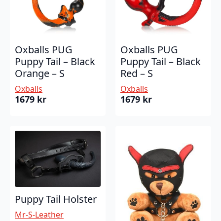
Oxballs PUG
Oxballs PUG
Puppy Tail – Black
Puppy Tail – Black
Orange – S
Red – S
Oxballs
Oxballs
1679
kr
1679
kr
Puppy Tail Holster
Mr-S-Leather