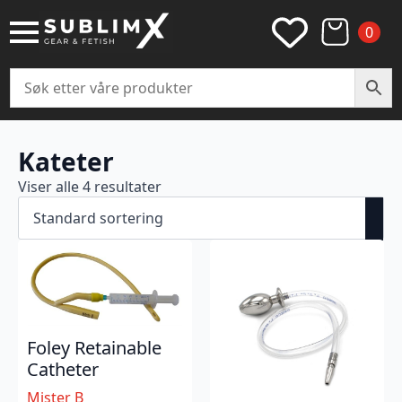
0
Kateter
Viser alle 4 resultater
Foley Retainable
Catheter
Mister B