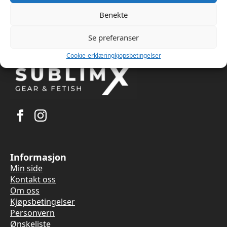
Benekte
Se preferanser
Cookie-erklæring
kjopsbetingelser
Informasjon
Min side
Kontakt oss
Om oss
Kjøpsbetingelser
Personvern
Ønskeliste