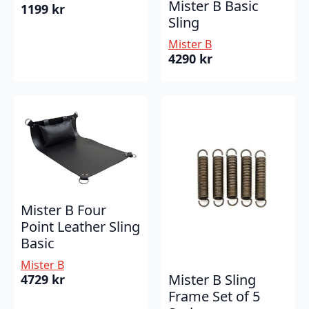
Mister B Basic
1199
kr
Sling
Mister B
4290
kr
Mister B Four
Point Leather Sling
Basic
Mister B
Mister B Sling
4729
kr
Frame Set of 5