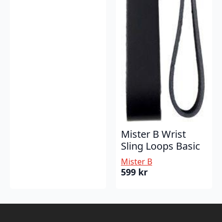
Mister B Wrist
Sling Loops Basic
Mister B
599
kr