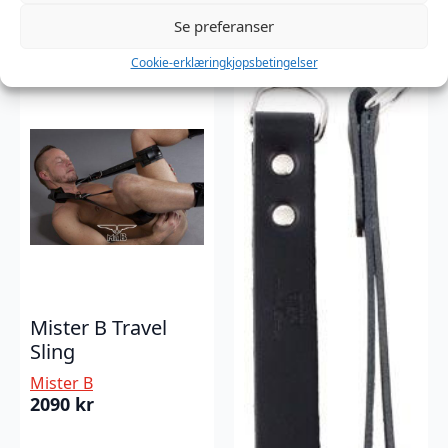
1549
kr
Se preferanser
Cookie-erklæring
kjopsbetingelser
Mister B Travel
Sling
Mister B
2090
kr