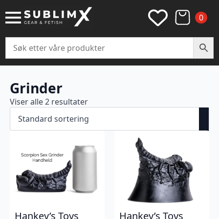
0
Grinder
Viser alle 2 resultater
Hankey’s Toys
Hankey’s Toys