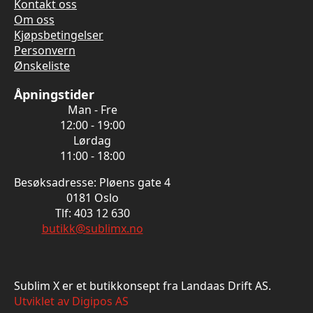
Kontakt oss
Om oss
Kjøpsbetingelser
Personvern
Ønskeliste
Åpningstider
Man - Fre
12:00 - 19:00
Lørdag
11:00 - 18:00
Besøksadresse: Pløens gate 4
0181 Oslo
Tlf: 403 12 630
butikk@sublimx.no
Sublim X er et butikkonsept fra Landaas Drift AS.
Utviklet av Digipos AS