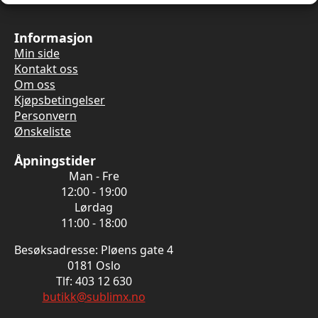
Informasjon
Min side
Kontakt oss
Om oss
Kjøpsbetingelser
Personvern
Ønskeliste
Åpningstider
Man - Fre
12:00 - 19:00
Lørdag
11:00 - 18:00
Besøksadresse: Pløens gate 4
0181 Oslo
Tlf: 403 12 630
butikk@sublimx.no