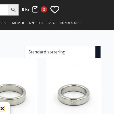
0
kr
0
SC
MERKER
NYHETER
SALG
KUNDEKLUBB