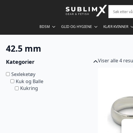
BDSM
GLID OG HYGIENE
KLÆR KVINNER
42.5 mm
Viser alle 4 res
Kategorier
Sexleketøy
Kuk og Balle
Kukring