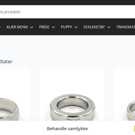
KLÆR MENN
PRIDE
PUPPY
SEXLEKETØY
TRANSMA
ultater
Behandle samtykke