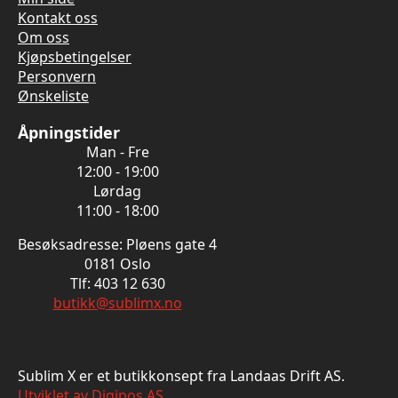
Kontakt oss
Om oss
Kjøpsbetingelser
Personvern
Ønskeliste
Åpningstider
Man - Fre
12:00 - 19:00
Lørdag
11:00 - 18:00
Besøksadresse: Pløens gate 4
0181 Oslo
Tlf: 403 12 630
butikk@sublimx.no
Sublim X er et butikkonsept fra Landaas Drift AS.
Utviklet av Digipos AS