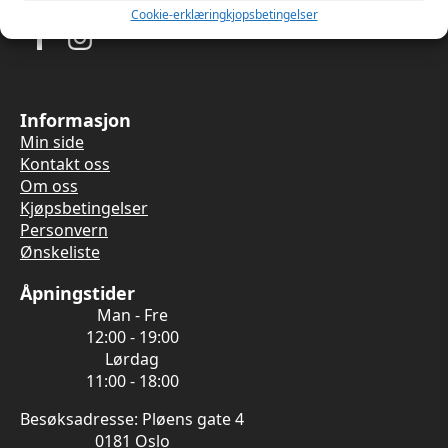
Cookie-erklæring
kjopsbetingelser
Informasjon
Min side
Kontakt oss
Om oss
Kjøpsbetingelser
Personvern
Ønskeliste
Åpningstider
Man - Fre
12:00 - 19:00
Lørdag
11:00 - 18:00
Besøksadresse: Pløens gate 4
0181 Oslo