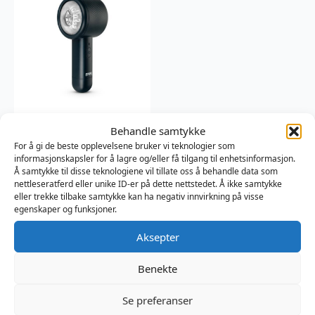
Electric Blowjob
Behandle samtykke
Stroker
For å gi de beste opplevelsene bruker vi teknologier som
informasjonskapsler for å lagre og/eller få tilgang til enhetsinformasjon.
FPPR
Å samtykke til disse teknologiene vil tillate oss å behandle data som
999
kr
nettleseratferd eller unike ID-er på dette nettstedet. Å ikke samtykke
eller trekke tilbake samtykke kan ha negativ innvirkning på visse
egenskaper og funksjoner.
Aksepter
Benekte
Se preferanser