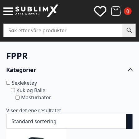
0
FPPR
Kategorier
Sexleketøy
Kuk og Balle
Masturbator
Viser det ene resultatet