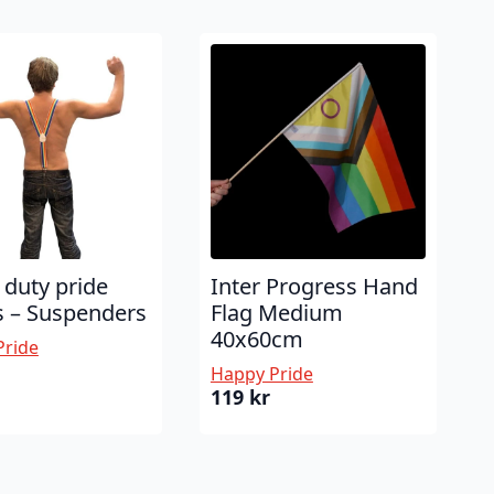
 duty pride
Inter Progress Hand
s – Suspenders
Flag Medium
40x60cm
Pride
Happy Pride
119
kr