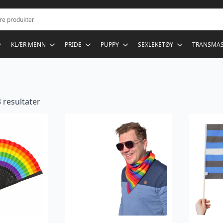
KLÆR MENN
PRIDE
PUPPY
SEXLEKETØY
TRANSMA
 resultater