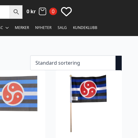
0
kr
0
SC
MERKER
NYHETER
SALG
KUNDEKLUBB