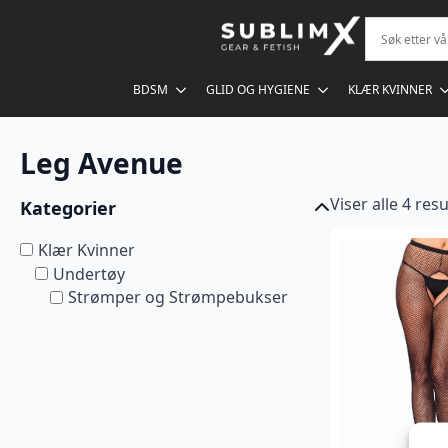
BDSM
GLID OG HYGIENE
KLÆR KVINNER
Leg Avenue
Viser alle 4 res
Kategorier
Klær Kvinner
Undertøy
Strømper og Strømpebukser