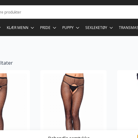
KLÆR MENN
PRIDE
PUPPY
SEXLEKETØY
TRANSMA
ultater
Behandle samtykke