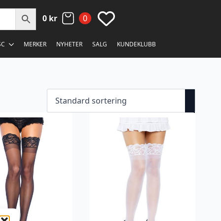
0
kr
0
SC
MERKER
NYHETER
SALG
KUNDEKLUBB