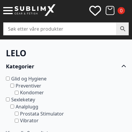
0
LELO
Kategorier
Glid og Hygiene
Preventiver
Kondomer
Sexleketøy
Analplugg
Prostata Stimulator
Vibrator