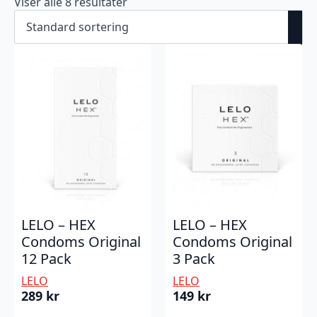
Viser alle 8 resultater
LELO – HEX
LELO – HEX
Condoms Original
Condoms Original
12 Pack
3 Pack
LELO
LELO
289
kr
149
kr