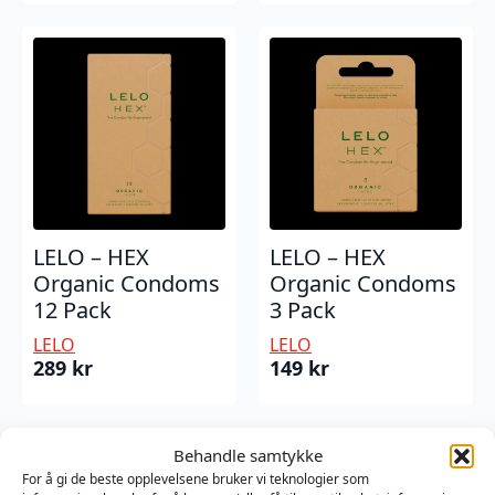
LELO – HEX
LELO – HEX
Organic Condoms
Organic Condoms
12 Pack
3 Pack
LELO
LELO
289
kr
149
kr
Behandle samtykke
For å gi de beste opplevelsene bruker vi teknologier som