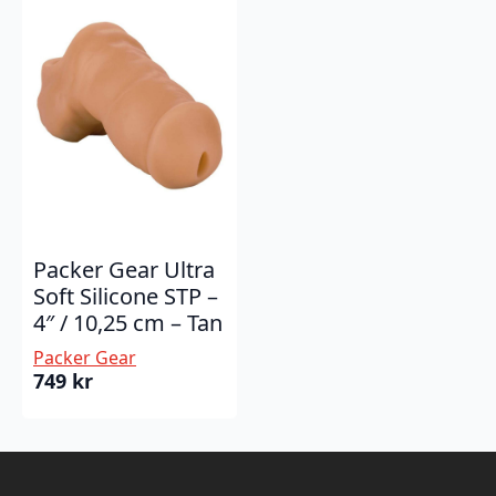
Packer Gear Ultra
Soft Silicone STP –
4″ / 10,25 cm – Tan
Packer Gear
749
kr