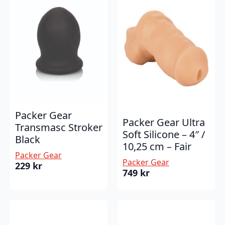
Packer Gear
Packer Gear Ultra
Transmasc Stroker
Soft Silicone – 4″ /
Black
10,25 cm – Fair
Packer Gear
Packer Gear
229
kr
749
kr