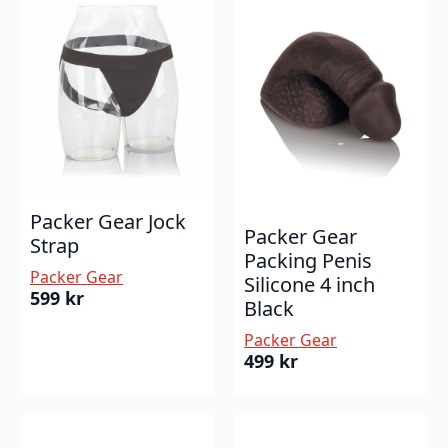
Packer Gear Jock
Packer Gear
Strap
Packing Penis
Packer Gear
Silicone 4 inch
599
kr
Black
Packer Gear
499
kr