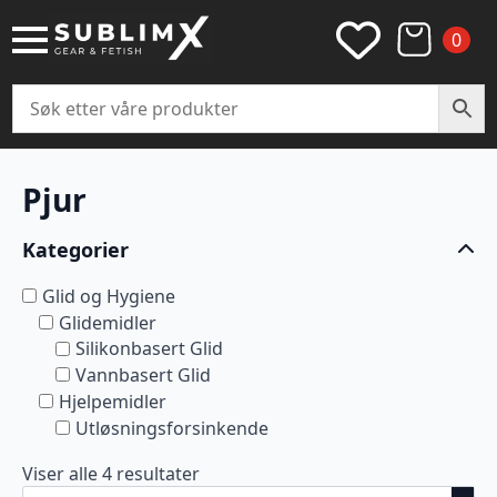
0
Pjur
Kategorier
Glid og Hygiene
Glidemidler
Silikonbasert Glid
Vannbasert Glid
Hjelpemidler
Utløsningsforsinkende
Viser alle 4 resultater