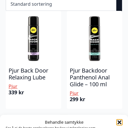
Pjur Back Door
Pjur Backdoor
Relaxing Lube
Panthenol Anal
Glide – 100 ml
Pjur
339
kr
Pjur
299
kr
Behandle samtykke