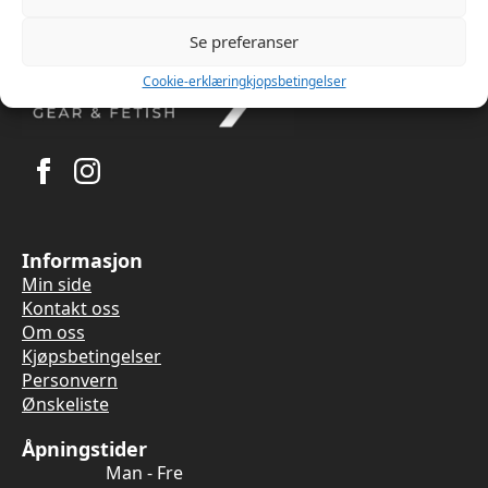
Se preferanser
Cookie-erklæring
kjopsbetingelser
Informasjon
Min side
Kontakt oss
Om oss
Kjøpsbetingelser
Personvern
Ønskeliste
Åpningstider
Man - Fre