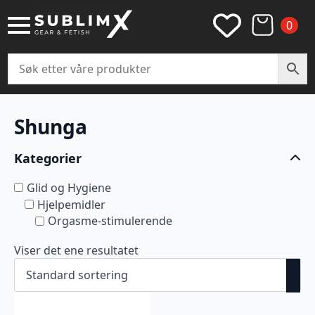
0
Shunga
Kategorier
Glid og Hygiene
Hjelpemidler
Orgasme-stimulerende
Viser det ene resultatet