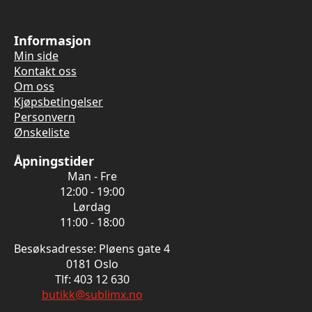
Informasjon
Min side
Kontakt oss
Om oss
Kjøpsbetingelser
Personvern
Ønskeliste
Åpningstider
Man - Fre
12:00 - 19:00
Lørdag
11:00 - 18:00
Besøksadresse: Pløens gate 4
0181 Oslo
Tlf: 403 12 630
butikk@sublimx.no