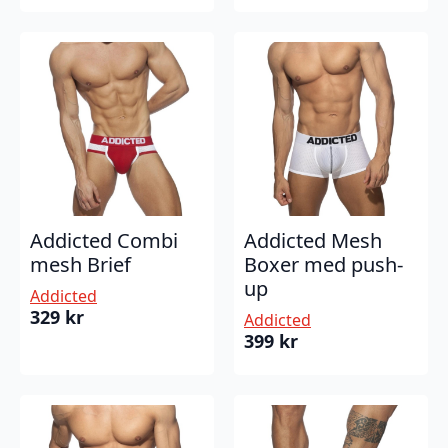
Addicted Combi
Addicted Mesh
mesh Brief
Boxer med push-
up
Addicted
329
kr
Addicted
399
kr