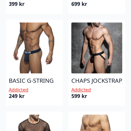
399
kr
699
kr
BASIC G-STRING
CHAPS JOCKSTRAP
Addicted
Addicted
249
kr
599
kr