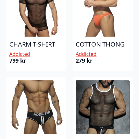
CHARM T-SHIRT
COTTON THONG
Addicted
Addicted
799
kr
279
kr