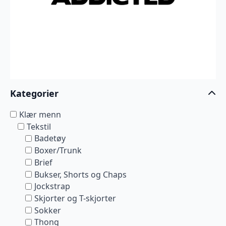
Kategorier
Klær menn
Tekstil
Badetøy
Boxer/Trunk
Brief
Bukser, Shorts og Chaps
Jockstrap
Skjorter og T-skjorter
Sokker
Thong