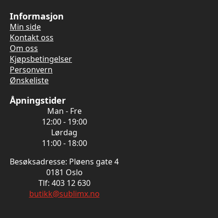
Informasjon
Min side
Kontakt oss
Om oss
Kjøpsbetingelser
Personvern
Ønskeliste
Åpningstider
Man - Fre
12:00 - 19:00
Lørdag
11:00 - 18:00
Besøksadresse: Pløens gate 4
0181 Oslo
Tlf: 403 12 630
butikk@sublimx.no