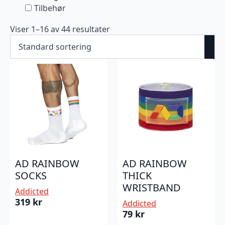
Tilbehør
Viser 1–16 av 44 resultater
AD RAINBOW
AD RAINBOW
SOCKS
THICK
WRISTBAND
Addicted
319
kr
Addicted
79
kr