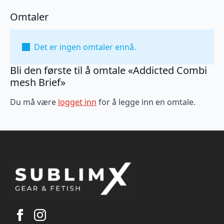
Omtaler
Det er ingen omtaler ennå.
Bli den første til å omtale «Addicted Combi
mesh Brief»
Du må være
logget inn
for å legge inn en omtale.