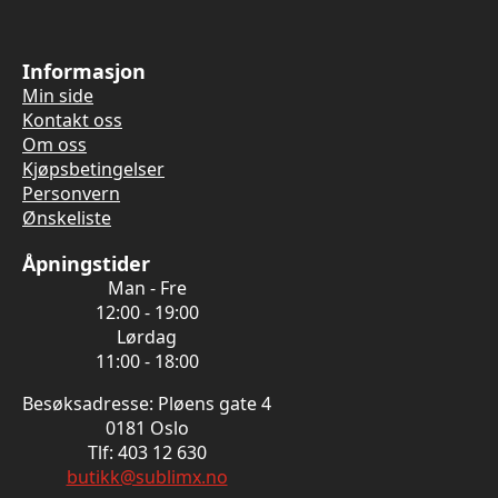
Informasjon
Min side
Kontakt oss
Om oss
Kjøpsbetingelser
Personvern
Ønskeliste
Åpningstider
Man - Fre
12:00 - 19:00
Lørdag
11:00 - 18:00
Besøksadresse: Pløens gate 4
0181 Oslo
Tlf: 403 12 630
butikk@sublimx.no