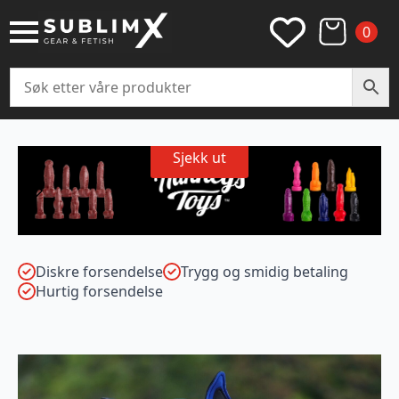
0
Sjekk ut
Diskre forsendelse
Trygg og smidig betaling
Hurtig forsendelse