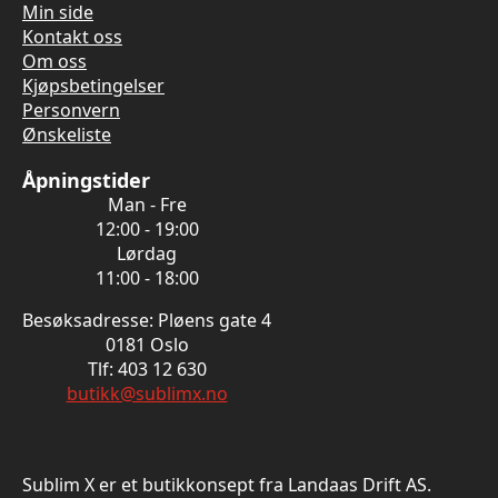
Min side
Kontakt oss
Om oss
Kjøpsbetingelser
Personvern
Ønskeliste
Åpningstider
Man - Fre
12:00 - 19:00
Lørdag
11:00 - 18:00
Besøksadresse: Pløens gate 4
0181 Oslo
Tlf: 403 12 630
butikk@sublimx.no
Sublim X er et butikkonsept fra Landaas Drift AS.