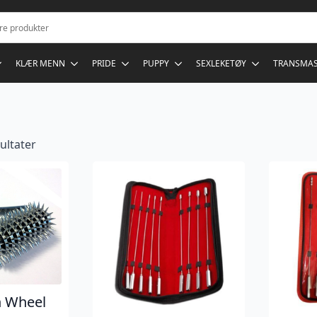
KLÆR MENN
PRIDE
PUPPY
SEXLEKETØY
TRANSMA
sultater
n Wheel