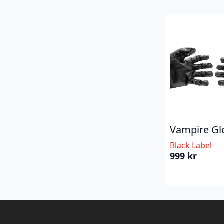
Vampire Gl
Black Label
999
kr