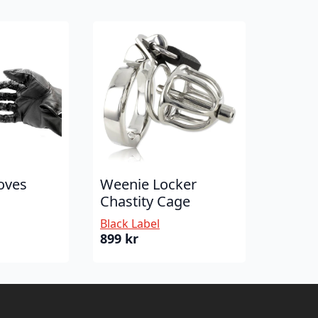
oves
Weenie Locker
Chastity Cage
Black Label
899
kr