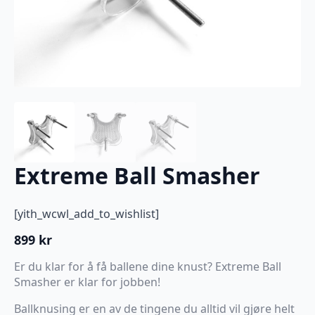
Extreme Ball Smasher
[yith_wcwl_add_to_wishlist]
899
kr
Er du klar for å få ballene dine knust? Extreme Ball
Smasher er klar for jobben!
Ballknusing er en av de tingene du alltid vil gjøre helt