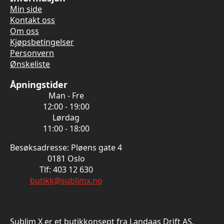
Min side
Kontakt oss
Om oss
Kjøpsbetingelser
Personvern
Ønskeliste
Åpningstider
Man - Fre
12:00 - 19:00
Lørdag
11:00 - 18:00
Besøksadresse: Pløens gate 4
0181 Oslo
Tlf: 403 12 630
butikk@sublimx.no
Sublim X er et butikkonsept fra Landaas Drift AS.