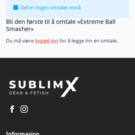
Det er ingen omtaler ennå.
Bli den første til å omtale «Extreme Ball
Smasher»
Du må være
logget inn
for å legge inn en omtale.
Informasjon