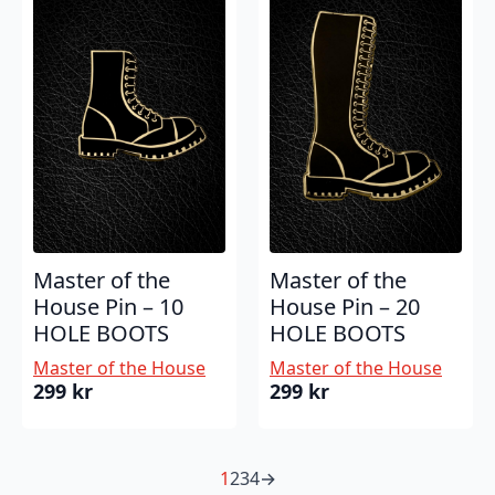
Master of the
Master of the
House Pin – 10
House Pin – 20
HOLE BOOTS
HOLE BOOTS
Master of the House
Master of the House
299
kr
299
kr
1
2
3
4
→