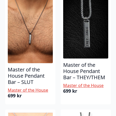
Master of the
Master of the
House Pendant
House Pendant
Bar – THEY/THEM
Bar – SLUT
Master of the House
Master of the House
699
kr
699
kr