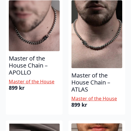
Master of the
House Chain –
APOLLO
Master of the
Master of the House
House Chain –
899
kr
ATLAS
Master of the House
899
kr