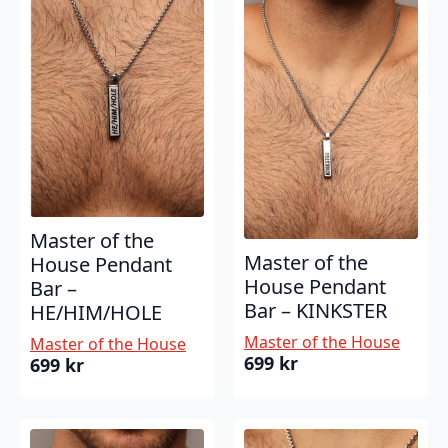
Master of the
Master of the
House Pendant
House Pendant
Bar –
Bar – KINKSTER
HE/HIM/HOLE
Master of the House
Master of the House
699
kr
699
kr