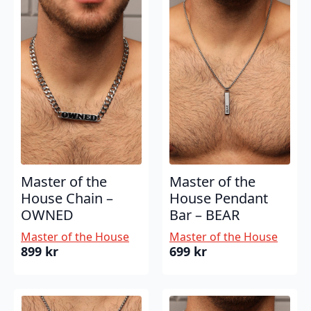
Master of the
Master of the
House Chain –
House Pendant
OWNED
Bar – BEAR
Master of the House
Master of the House
899
kr
699
kr