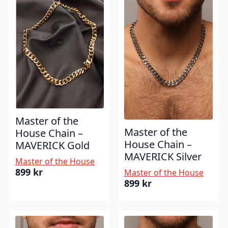
Master of the
Master of the
House Chain –
House Chain –
MAVERICK Gold
MAVERICK Silver
Master of the House
899
kr
Master of the House
899
kr