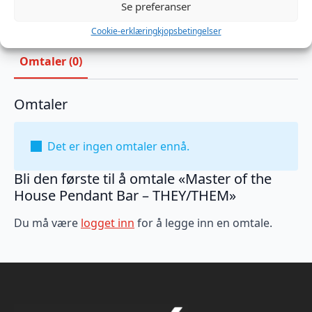
Master of the House
Se preferanser
Cookie-erklæring
kjopsbetingelser
Omtaler (0)
Omtaler
Det er ingen omtaler ennå.
Bli den første til å omtale «Master of the
House Pendant Bar – THEY/THEM»
Du må være
logget inn
for å legge inn en omtale.