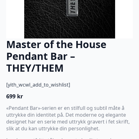
Master of the House
Pendant Bar –
THEY/THEM
[yith_wcwl_add_to_wishlist]
699
kr
«Pendant Bar»-serien er en stilfull og subtil måte å
uttrykke din identitet på. Det moderne og elegante
designet har en serie med uttrykk gravert i fet skrift,
slik at du kan uttrykke din personlighet.