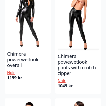
Chimera
Chimera
powerwetlook
powewetlook
overall
pants with crotch
zipper
Noir
1199
kr
Noir
1049
kr