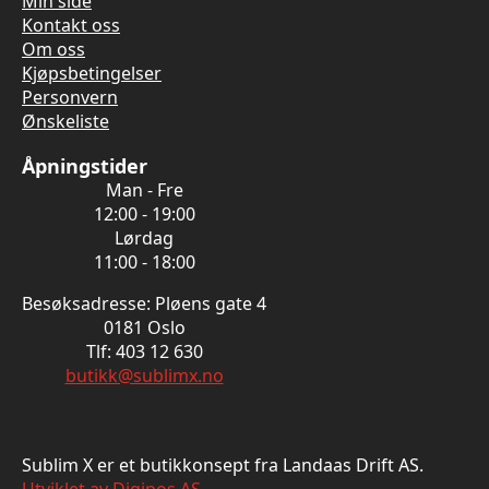
Min side
Kontakt oss
Om oss
Kjøpsbetingelser
Personvern
Ønskeliste
Åpningstider
Man - Fre
12:00 - 19:00
Lørdag
11:00 - 18:00
Besøksadresse: Pløens gate 4
0181 Oslo
Tlf: 403 12 630
butikk@sublimx.no
Sublim X er et butikkonsept fra Landaas Drift AS.
Utviklet av Digipos AS