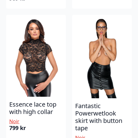
Essence lace top
Fantastic
with high collar
Powerwetlook
skirt with button
Noir
tape
799
kr
Noir