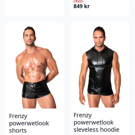
849
kr
Frenzy
Frenzy
powerwetlook
powerwetlook
sleveless hoodie
shorts