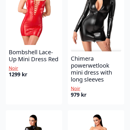
Bombshell Lace-
Chimera
Up Mini Dress Red
powerwetlook
Noir
mini dress with
1299
kr
long sleeves
Noir
979
kr