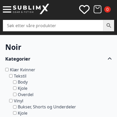
0
Noir
Kategorier
Klær Kvinner
Tekstil
Body
Kjole
Overdel
Vinyl
Bukser, Shorts og Underdeler
Kjole