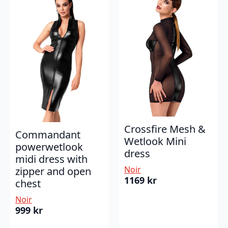
Crossfire Mesh &
Commandant
Wetlook Mini
powerwetlook
dress
midi dress with
Noir
zipper and open
1169
kr
chest
Noir
999
kr