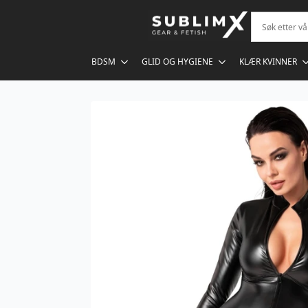
BDSM
GLID OG HYGIENE
KLÆR KVINNER