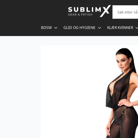
BDSM
GLID OG HYGIENE
KLÆR KVINNER