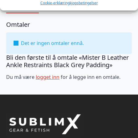
Cookie-erklæring
kjopsbetingelser
Omtaler (0)
Omtaler
Det er ingen omtaler ennå.
Bli den første til å omtale «Mister B Leather
Ankle Restraints Black Grey Padding»
Du må være
logget inn
for å legge inn en omtale.