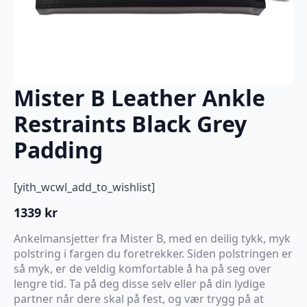
Mister B Leather Ankle
Restraints Black Grey
Padding
[yith_wcwl_add_to_wishlist]
1339
kr
Ankelmansjetter fra Mister B, med en deilig tykk, myk
polstring i fargen du foretrekker. Siden polstringen er
så myk, er de veldig komfortable å ha på seg over
lengre tid. Ta på deg disse selv eller på din lydige
partner når dere skal på fest, og vær trygg på at