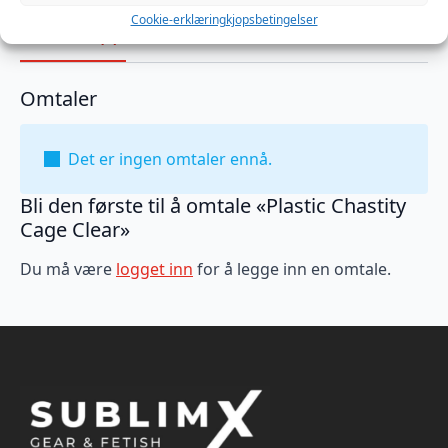
Cookie-erklæring
kjopsbetingelser
Omtaler (0)
Omtaler
Det er ingen omtaler ennå.
Bli den første til å omtale «Plastic Chastity
Cage Clear»
Du må være
logget inn
for å legge inn en omtale.