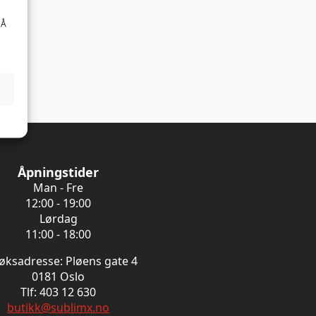
 Å
Åpningstider
Man - Fre
12:00 - 19:00
Lørdag
11:00 - 18:00
øksadresse: Pløens gate 4
0181 Oslo
Tlf: 403 12 630
butikk@sublimx.no