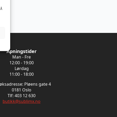
 Å
Åpningstider
Man - Fre
12:00 - 19:00
Lørdag
11:00 - 18:00
øksadresse: Pløens gate 4
0181 Oslo
Tlf: 403 12 630
butikk@sublimx.no