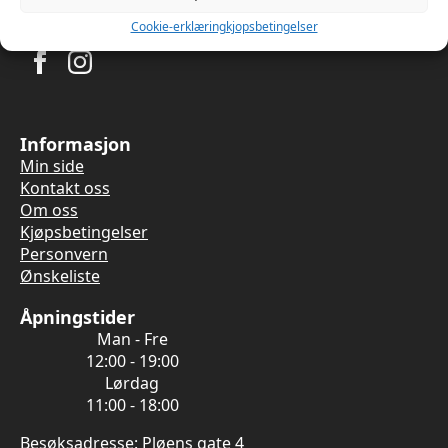
Cookie-erklæring
kjopsbetingelser
Informasjon
Min side
Kontakt oss
Om oss
Kjøpsbetingelser
Personvern
Ønskeliste
Åpningstider
Man - Fre
12:00 - 19:00
Lørdag
11:00 - 18:00
Besøksadresse: Pløens gate 4