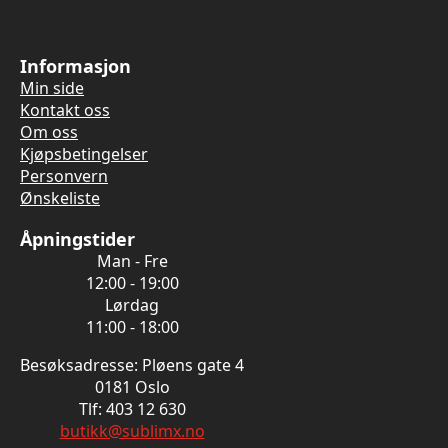
Informasjon
Min side
Kontakt oss
Om oss
Kjøpsbetingelser
Personvern
Ønskeliste
Åpningstider
Man - Fre
12:00 - 19:00
Lørdag
11:00 - 18:00
Besøksadresse: Pløens gate 4
0181 Oslo
Tlf: 403 12 630
butikk@sublimx.no