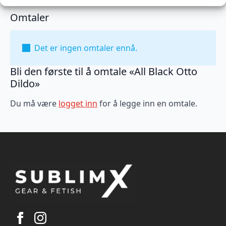
Omtaler
Det er ingen omtaler ennå.
Bli den første til å omtale «All Black Otto
Dildo»
Du må være
logget inn
for å legge inn en omtale.