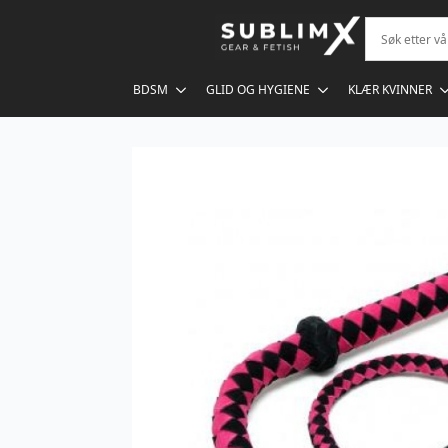
BDSM
GLID OG HYGIENE
KLÆR KVINNER