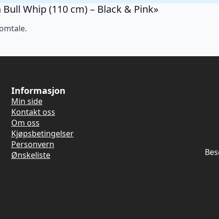
n Bull Whip (110 cm) – Black & Pink»
 omtale.
Informasjon
Min side
Kontakt oss
Om oss
Kjøpsbetingelser
Personvern
Bes
Ønskeliste