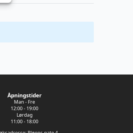
Åpningstider
Man - Fre
12:00 - 19:00
Lørdag
11:00 - 18:00
øksadresse: Pløens gate 4