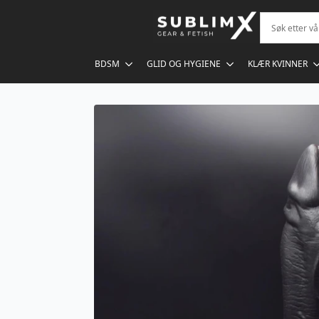
BDSM
GLID OG HYGIENE
KLÆR KVINNER