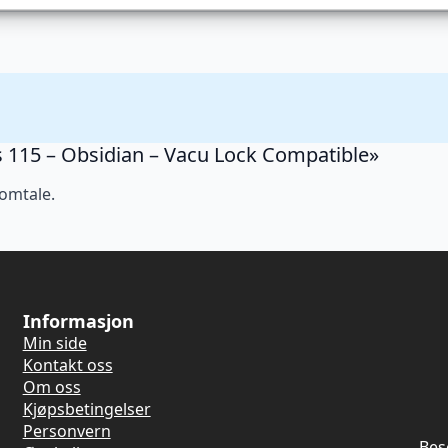
is 115 – Obsidian – Vacu Lock Compatible»
 omtale.
Informasjon
Min side
Kontakt oss
Om oss
Kjøpsbetingelser
Personvern
Bes