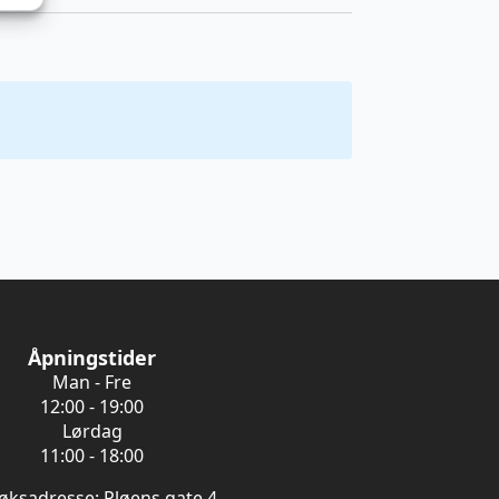
Åpningstider
Man - Fre
12:00 - 19:00
Lørdag
11:00 - 18:00
øksadresse: Pløens gate 4