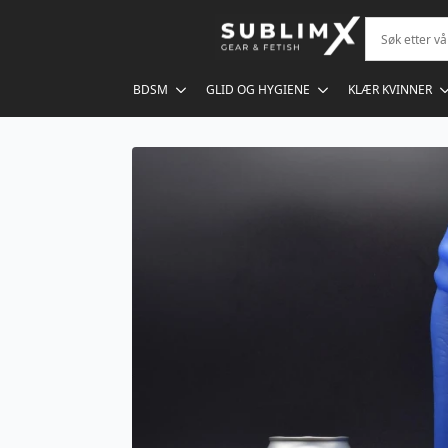
BDSM
GLID OG HYGIENE
KLÆR KVINNER