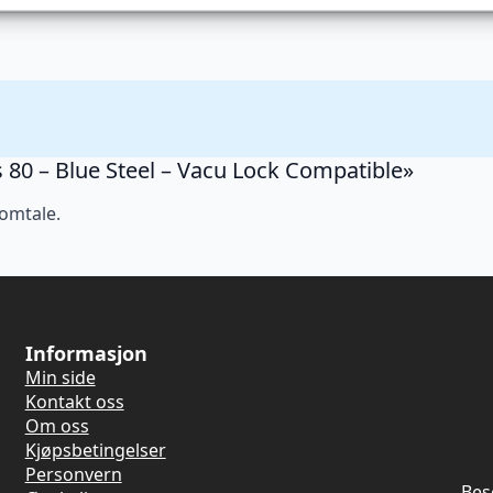
is 80 – Blue Steel – Vacu Lock Compatible»
 omtale.
Informasjon
Min side
Kontakt oss
Om oss
Kjøpsbetingelser
Personvern
Bes