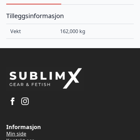
Tilleggsinformasjon
Vekt
162,000 kg
Informasjon
Min side