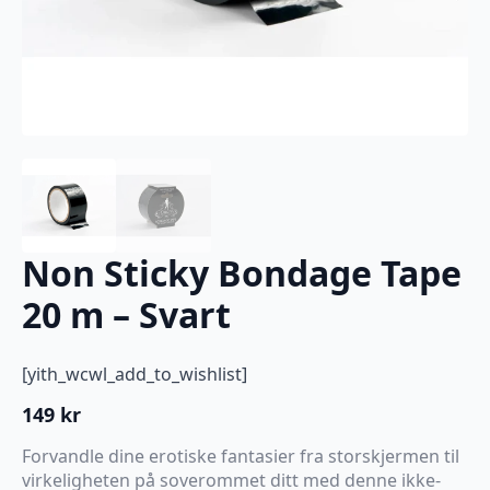
Non Sticky Bondage Tape
20 m – Svart
[yith_wcwl_add_to_wishlist]
149
kr
Forvandle dine erotiske fantasier fra storskjermen til
virkeligheten på soverommet ditt med denne ikke-