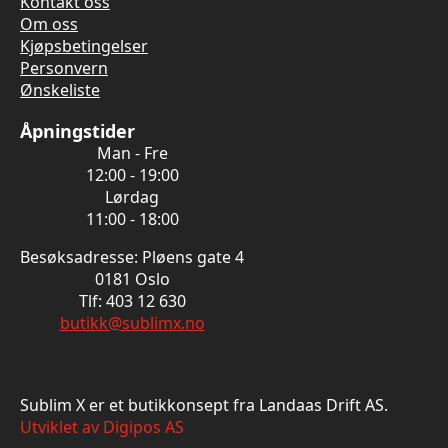
Kontakt oss
Om oss
Kjøpsbetingelser
Personvern
Ønskeliste
Åpningstider
Man - Fre
12:00 - 19:00
Lørdag
11:00 - 18:00
Besøksadresse: Pløens gate 4
0181 Oslo
Tlf: 403 12 630
butikk@sublimx.no
Sublim X er et butikkonsept fra Landaas Drift AS.
Utviklet av Digipos AS