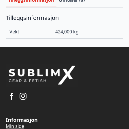
Tilleggsinformasjon
Vekt
424,000 kg
Informasjon
Min side