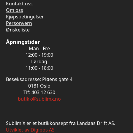
Kontakt oss
Om oss
Kjøpsbetingelser
Personvern
Ønskeliste
Åpningstider
Man - Fre
12:00 - 19:00
Lørdag
11:00 - 18:00
Besøksadresse: Pløens gate 4
0181 Oslo
Tlf: 403 12 630
butikk@sublimx.no
Sublim X er et butikkonsept fra Landaas Drift AS.
Utviklet av Digipos AS