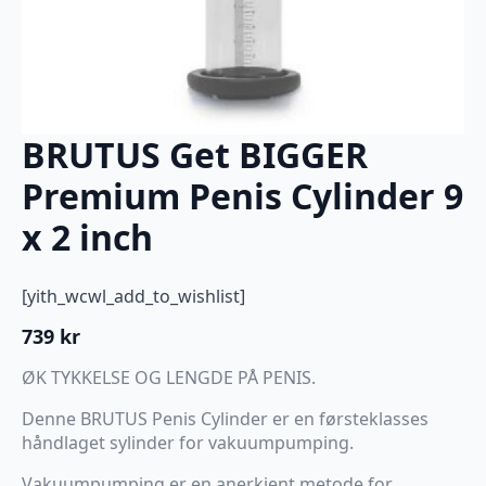
BRUTUS Get BIGGER
Premium Penis Cylinder 9
x 2 inch
[yith_wcwl_add_to_wishlist]
739
kr
ØK TYKKELSE OG LENGDE PÅ PENIS.
Denne BRUTUS Penis Cylinder er en førsteklasses
håndlaget sylinder for vakuumpumping.
Vakuumpumping er en anerkjent metode for