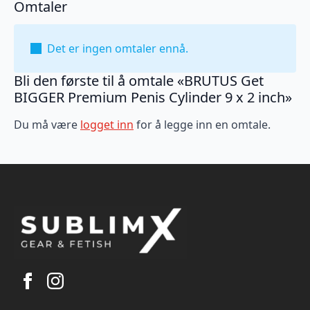
Omtaler
Det er ingen omtaler ennå.
Bli den første til å omtale «BRUTUS Get
BIGGER Premium Penis Cylinder 9 x 2 inch»
Du må være
logget inn
for å legge inn en omtale.