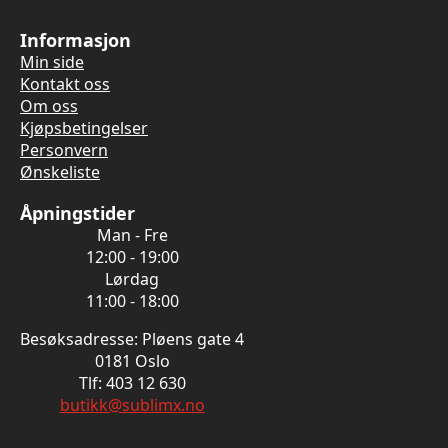
Informasjon
Min side
Kontakt oss
Om oss
Kjøpsbetingelser
Personvern
Ønskeliste
Åpningstider
Man - Fre
12:00 - 19:00
Lørdag
11:00 - 18:00
Besøksadresse: Pløens gate 4
0181 Oslo
Tlf: 403 12 630
butikk@sublimx.no