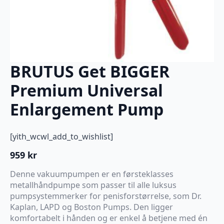
BRUTUS Get BIGGER
Premium Universal
Enlargement Pump
[yith_wcwl_add_to_wishlist]
959
kr
Denne vakuumpumpen er en førsteklasses
metallhåndpumpe som passer til alle luksus
pumpsystemmerker for penisforstørrelse, som Dr.
Kaplan, LAPD og Boston Pumps. Den ligger
komfortabelt i hånden og er enkel å betjene med én