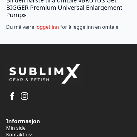
Bli den første til å omtale «BRUTUS Get
BIGGER Premium Universal Enlargement
Pump»
Du må være
logget inn
for å legge inn en omtale.
Informasjon
Min side
Kontakt oss