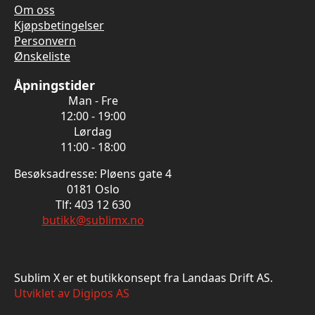
Om oss
Kjøpsbetingelser
Personvern
Ønskeliste
Åpningstider
Man - Fre
12:00 - 19:00
Lørdag
11:00 - 18:00
Besøksadresse: Pløens gate 4
0181 Oslo
Tlf: 403 12 630
butikk@sublimx.no
Sublim X er et butikkonsept fra Landaas Drift AS.
Utviklet av Digipos AS