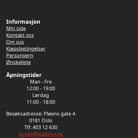
Informasjon
Min side
Kontakt oss
Om oss
Kjøpsbetingelser
Personvern
Ønskeliste
Åpningstider
Man - Fre
12:00 - 19:00
Lørdag
11:00 - 18:00
Besøksadresse: Pløens gate 4
0181 Oslo
Tlf: 403 12 630
butikk@sublimx.no