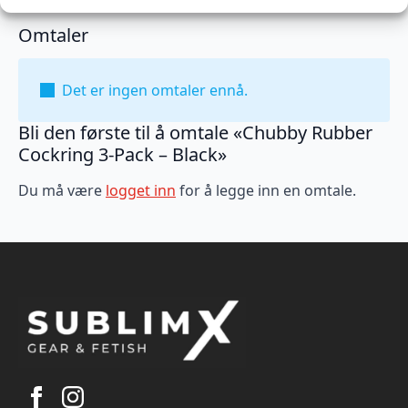
Omtaler
Det er ingen omtaler ennå.
Bli den første til å omtale «Chubby Rubber
Cockring 3-Pack – Black»
Du må være
logget inn
for å legge inn en omtale.