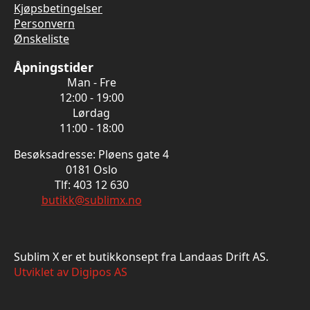
Kjøpsbetingelser
Personvern
Ønskeliste
Åpningstider
Man - Fre
12:00 - 19:00
Lørdag
11:00 - 18:00
Besøksadresse: Pløens gate 4
0181 Oslo
Tlf: 403 12 630
butikk@sublimx.no
Sublim X er et butikkonsept fra Landaas Drift AS.
Utviklet av Digipos AS