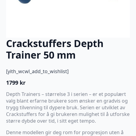
Crackstuffers Depth
Trainer 50 mm
[yith_wcwl_add_to_wishlist]
1799
kr
Depth Trainers – størrelse 3 i serien – er et populært
valg blant erfarne brukere som ønsker en gradvis og
trygg tilvenning til dypere bruk. Serien er utviklet av
Crackstuffers for å gi brukeren mulighet til å utforske
større dybde over tid, i sitt eget tempo.
Denne modellen gir deg rom for progresjon uten å