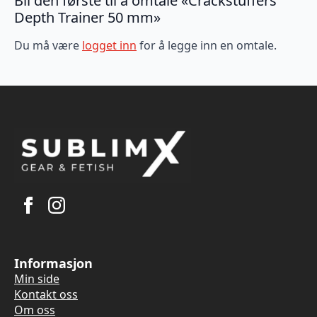
Bli den første til å omtale «Crackstuffers
Depth Trainer 50 mm»
Du må være
logget inn
for å legge inn en omtale.
Informasjon
Min side
Kontakt oss
Om oss